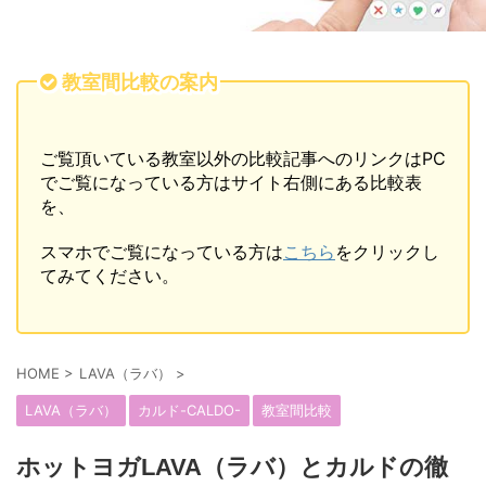
教室間比較の案内
ご覧頂いている教室以外の比較記事へのリンクはPC
でご覧になっている方はサイト右側にある比較表
を、
スマホでご覧になっている方は
こちら
をクリックし
てみてください。
HOME
>
LAVA（ラバ）
>
LAVA（ラバ）
カルド-CALDO-
教室間比較
ホットヨガLAVA（ラバ）とカルドの徹