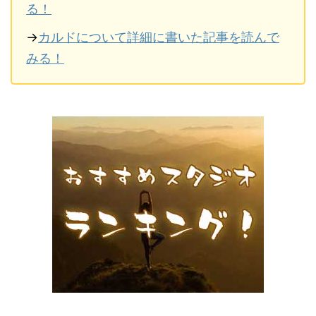
る！
→
カルドについて詳細に書いた記事を読んで
みる！