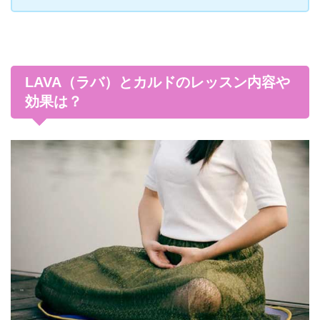
LAVA（ラバ）とカルドのレッスン内容や
効果は？