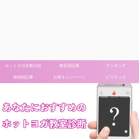
ホットヨガ全般の話
教室別記事
ランキング
地域別記事
お得キャンペーン
ピラティス