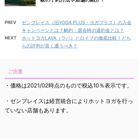
PREV
ゼンプレイス（旧YOGA PLUS・ヨガプラス）の入会
キャンペーンとは？解約・退会時の違約金とは？
NEXT
ホットヨガLAVA（ラバ）とロイブの徹底比較！どち
らの評判が良く通うべき？
ご注意
・価格は2021/02時点のもので税込10％表示です。
・ゼンプレイスは経営統合によりホットヨガを行っ
ていない店舗もあります。