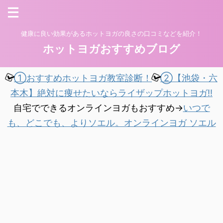
健康に良い効果があるホットヨガの良さの口コミなどを紹介！
ホットヨガおすすめブログ
①おすすめホットヨガ教室診断！
②【池袋・六
本木】絶対に痩せたいならライザップホットヨガ!!
自宅でできるオンラインヨガもおすすめ→
いつで
も、どこでも、よりソエル。オンラインヨガ ソエル