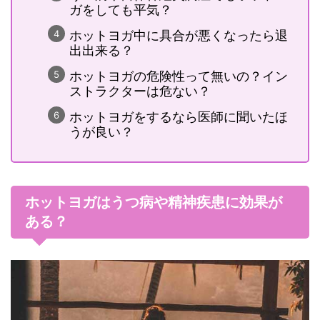
ガをしても平気？
ホットヨガ中に具合が悪くなったら退
出出来る？
ホットヨガの危険性って無いの？イン
ストラクターは危ない？
ホットヨガをするなら医師に聞いたほ
うが良い？
ホットヨガはうつ病や精神疾患に効果が
ある？