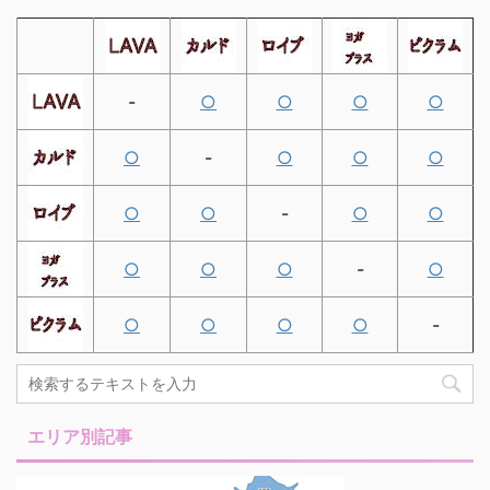
-
○
○
○
○
○
-
○
○
○
○
○
-
○
○
○
○
○
-
○
○
○
○
○
-
エリア別記事