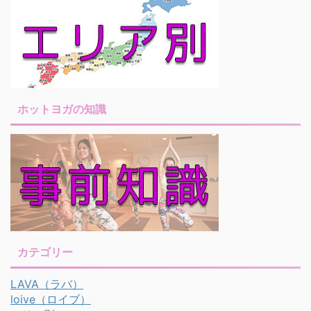
ホットヨガの知識
カテゴリー
LAVA（ラバ）
loive（ロイブ）