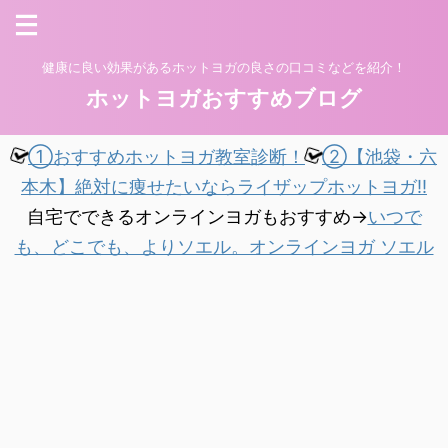
健康に良い効果があるホットヨガの良さの口コミなどを紹介！
ホットヨガおすすめブログ
①おすすめホットヨガ教室診断！
②【池袋・六
本木】絶対に痩せたいならライザップホットヨガ!!
自宅でできるオンラインヨガもおすすめ→
いつで
も、どこでも、よりソエル。オンラインヨガ ソエル