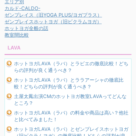
エリア別
カルド-CALDO-
ゼンプレイス（旧YOGA PLUS/ヨガプラス）
ゼンプレイスホットヨガ（旧ビクラムヨガ）
ホットヨガ全般の話
教室間比較
LAVA
ホットヨガLAVA（ラバ）とラビエの徹底比較！どち
らの評判が良く通うべき？
ホットヨガLAVA（ラバ）とララアーシャの徹底比
較！どちらの評判が良く通うべき？
土屋太鳳出演CMのホットヨガ教室LAVAってどんな
ところ？
ホットヨガLAVA（ラバ）の料金や商品は高い？他社
と比べてみました！
ホットヨガLAVA（ラバ）とゼンプレイスホットヨガ
（旧ビクラムヨガ）の徹底比較！どちらの評判が良