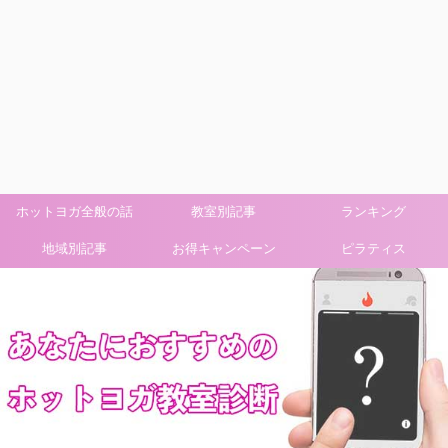
ホットヨガ全般の話
教室別記事
ランキング
地域別記事
お得キャンペーン
ピラティス