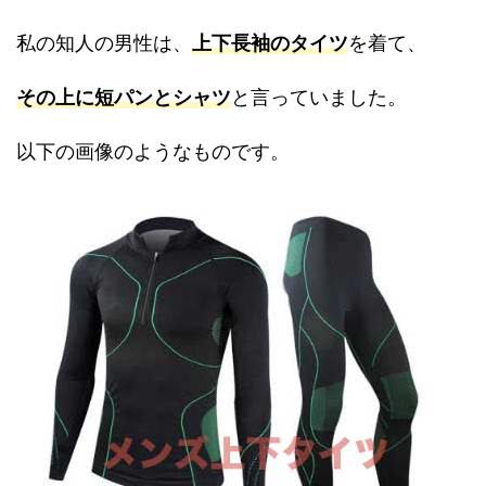
私の知人の男性は、
上下長袖のタイツ
を着て、
その上に短パンとシャツ
と言っていました。
以下の画像のようなものです。