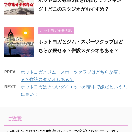
グ！どこのスタジオがおすすめ？
ホットヨガ全般の話
ホットヨガとジム・スポーツクラブはど
ちらが痩せる？併設スタジオもある？
PREV
ホットヨガとジム・スポーツクラブはどちらが痩せ
る？併設スタジオもある？
NEXT
ホットヨガはきついダイエットが苦手で嫌だという人
に良い！
ご注意
・価格は2021/02時点のもので税込10％表示です。