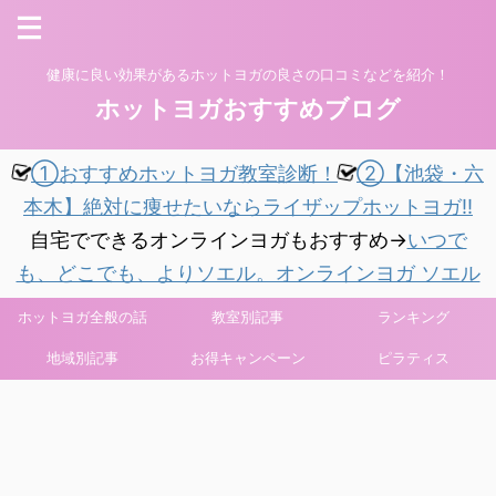
健康に良い効果があるホットヨガの良さの口コミなどを紹介！
ホットヨガおすすめブログ
①おすすめホットヨガ教室診断！
②【池袋・六
本木】絶対に痩せたいならライザップホットヨガ!!
自宅でできるオンラインヨガもおすすめ→
いつで
も、どこでも、よりソエル。オンラインヨガ ソエル
ホットヨガ全般の話
教室別記事
ランキング
地域別記事
お得キャンペーン
ピラティス