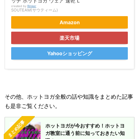
ッチ ホットヨガ ウェア 速乾 L
created by
Rinker
SOUTEAM(サウティーム)
Amazon
楽天市場
Yahooショッピング
その他、ホットヨガ全般の話や知識をまとめた記事
も是非ご覧ください。
まとめ記事
ホットヨガが今おすすめ！ホットヨ
ガ教室に通う前に知っておきたい知