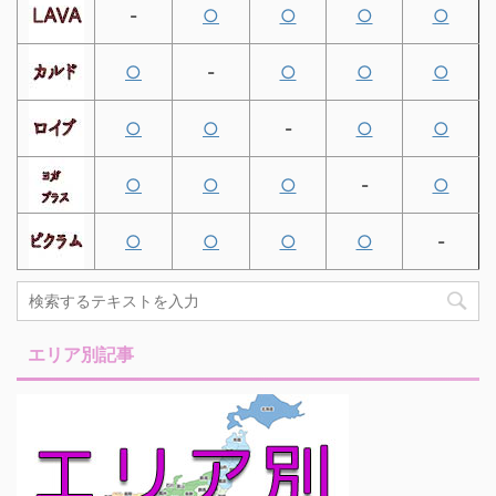
-
○
○
○
○
○
-
○
○
○
○
○
-
○
○
○
○
○
-
○
○
○
○
○
-
エリア別記事