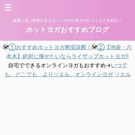
健康に良い効果があるホットヨガの良さの口コミなどを紹介！
ホットヨガおすすめブログ
①おすすめホットヨガ教室診断！
②【池袋・六
本木】絶対に痩せたいならライザップホットヨガ!!
自宅でできるオンラインヨガもおすすめ→
いつで
も、どこでも、よりソエル。オンラインヨガ ソエル