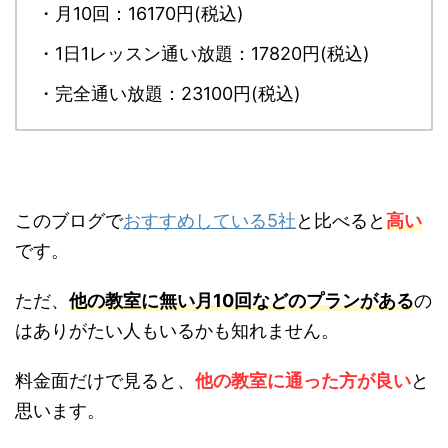
・月10回：16170円(税込)
・1日1レッスン通い放題：17820円(税込)
・完全通い放題：23100円(税込)
このブログで
おすすめしている5社
と比べると
高い
です。
ただ、
他の教室に無い月10回などのプランがある
の
はありがたい人もいるかも知れません。
料金面だけで見ると、
他の教室に通った方が良い
と
思います。