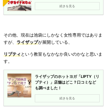
続きを見る
その他、現在は池袋にしかなく女性専用ではありま
すが、
ライザップ
が展開している、
リプティ
という教室もなかなか良いのかなと思いま
す。
ライザップのホットヨガ「LIPTY（リ
プティ）」店舗はどこ？口コミなど
も調べました！
続きを見る