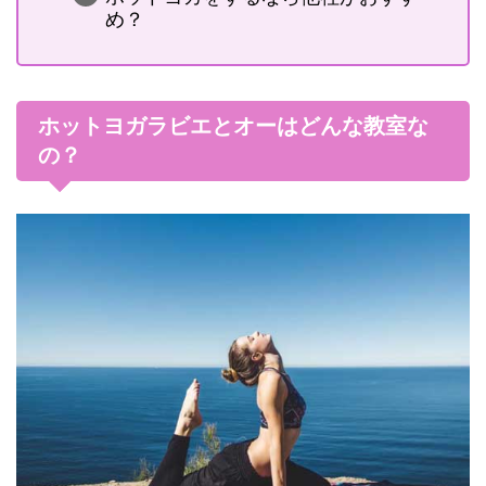
め？
ホットヨガラビエとオーはどんな教室な
の？