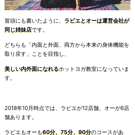
冒頭にも書いたように、
ラビエとオーは運営会社が
同じ姉妹店
です。
どちらも「内面と外面、両方から本来の身体機能を
取り戻す」ことを目指し、
美しい内外面になれる
ホットヨガ教室になっていま
す。
2018年10月時点では、ラビエが12店舗、オーが6店
舗あります。
ラビエもオーも
60分、75分、90分
のコースがあ