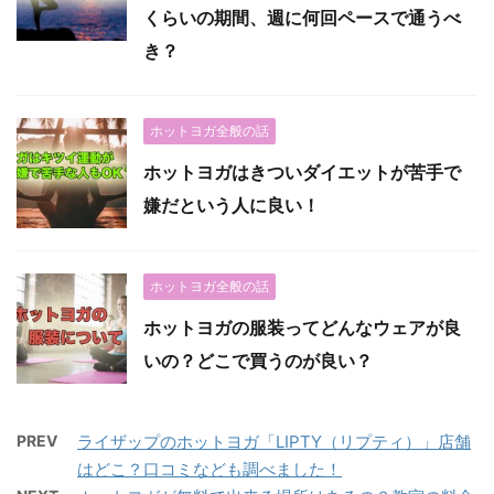
くらいの期間、週に何回ペースで通うべ
き？
ホットヨガ全般の話
ホットヨガはきついダイエットが苦手で
嫌だという人に良い！
ホットヨガ全般の話
ホットヨガの服装ってどんなウェアが良
いの？どこで買うのが良い？
PREV
ライザップのホットヨガ「LIPTY（リプティ）」店舗
はどこ？口コミなども調べました！