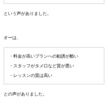
という声がありました。
オーは、
・料金が高いプランへの勧誘が酷い
・スタッフがタメ口など質が悪い
・レッスンの質は高い
との声がありました。