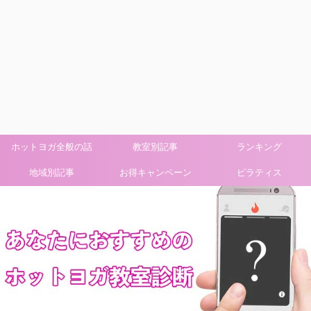
ホットヨガ全般の話
教室別記事
ランキング
地域別記事
お得キャンペーン
ピラティス