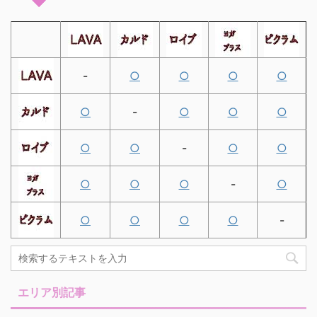
-
○
○
○
○
○
-
○
○
○
○
○
-
○
○
○
○
○
-
○
○
○
○
○
-
エリア別記事