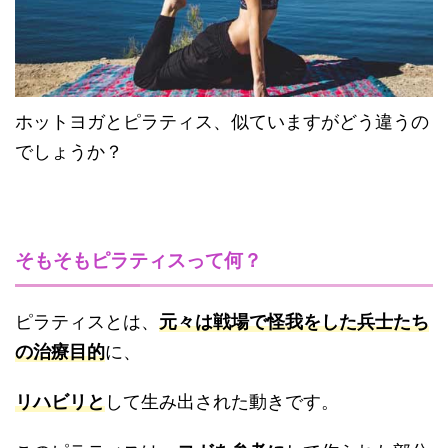
ホットヨガとピラティス、似ていますがどう違うの
でしょうか？
そもそもピラティスって何？
ピラティスとは、
元々は戦場で怪我をした兵士たち
の治療目的
に、
リハビリと
して生み出された動きです。