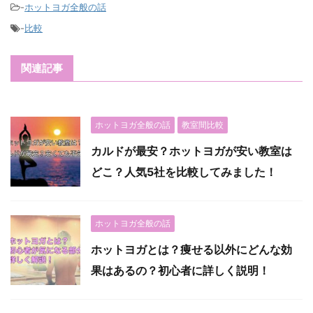
-
ホットヨガ全般の話
-
比較
関連記事
ホットヨガ全般の話
教室間比較
カルドが最安？ホットヨガが安い教室は
どこ？人気5社を比較してみました！
ホットヨガ全般の話
ホットヨガとは？痩せる以外にどんな効
果はあるの？初心者に詳しく説明！