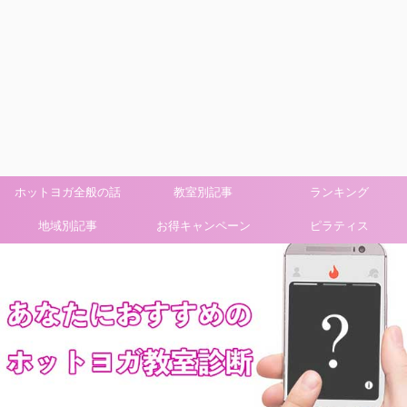
ホットヨガ全般の話
教室別記事
ランキング
地域別記事
お得キャンペーン
ピラティス