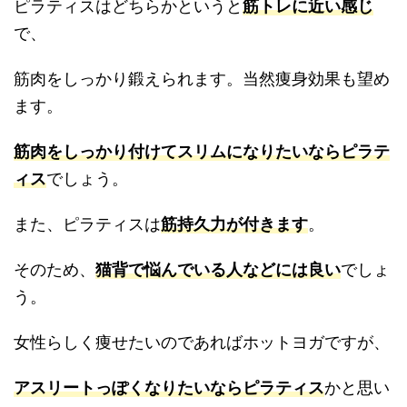
ピラティスはどちらかというと
筋トレに近い感じ
で、
筋肉をしっかり鍛えられます。当然痩身効果も望め
ます。
筋肉をしっかり付けてスリムになりたいならピラテ
ィス
でしょう。
また、ピラティスは
筋持久力が付きます
。
そのため、
猫背で悩んでいる人などには良い
でしょ
う。
女性らしく痩せたいのであればホットヨガですが、
アスリートっぽくなりたいならピラティス
かと思い