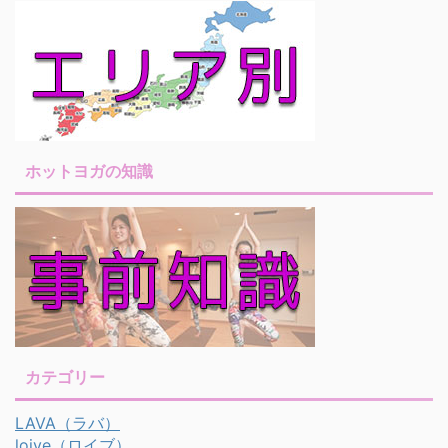
ホットヨガの知識
カテゴリー
LAVA（ラバ）
loive（ロイブ）