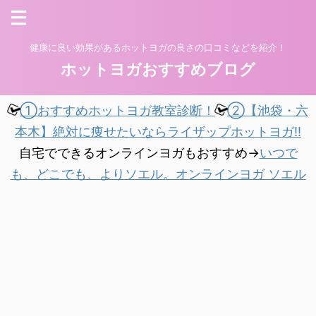
健康に良い効果があるホットヨガの良さの口コミなどを紹介！
ホットヨガおすすめブログ
①おすすめホットヨガ教室診断！
②【池袋・六
本木】絶対に痩せたいならライザップホットヨガ!!
自宅でできるオンラインヨガもおすすめ→
いつで
も、どこでも、よりソエル。オンラインヨガ ソエル