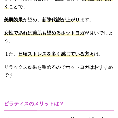
く
ことで、
美肌効果
が望め、
新陳代謝が上がり
ます。
女性であれば美肌も望めるホットヨガ
が良いでしょ
う。
また、
日頃ストレスを多く感じている方々
は、
リラックス効果を望めるのでホットヨガはおすすめ
です。
ピラティスのメリットは？