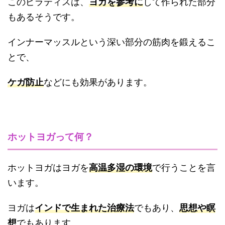
このピラティスは、
ヨガを参考に
して作られた部分
もあるそうです。
インナーマッスルという深い部分の筋肉を鍛えるこ
とで、
ケガ防止
などにも効果があります。
ホットヨガって何？
ホットヨガはヨガを
高温多湿の環境
で行うことを言
います。
ヨガは
インドで生まれた治療法
でもあり、
思想や瞑
想
でもあります。