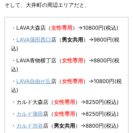
そして、大井町の周辺エリアだと、
・LAVA大森店（
女性専用
）→10800円(税込)
・
LAVA蒲田西口
店（
男女共用
）→9800円(税
込)
・LAVA青物横丁店（
女性専用
）→8800円(税
込)
・
LAVA自由が丘
店（
女性専用
）→10800円(税
込)
・カルド大森店（
女性専用
）→8250円(税込)
・
カルド蒲田
店（
女性専用
）→8250円(税込)
・
カルド渋谷
店（
男女共用
）→8800円(税込)