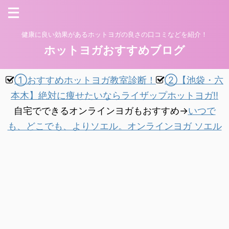
健康に良い効果があるホットヨガの良さの口コミなどを紹介！
ホットヨガおすすめブログ
①おすすめホットヨガ教室診断！
②【池袋・六
本木】絶対に痩せたいならライザップホットヨガ!!
自宅でできるオンラインヨガもおすすめ→
いつで
も、どこでも、よりソエル。オンラインヨガ ソエル