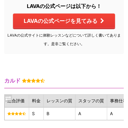
LAVAの公式ページは以下から！
LAVAの公式ページを見てみる
LAVAの公式サイトに体験レッスンなどについて詳しく書いてありま
す。是非ご覧ください。
カルド
総合評価
料金
レッスンの質
スタッフの質
事務仕事
S
B
A
A