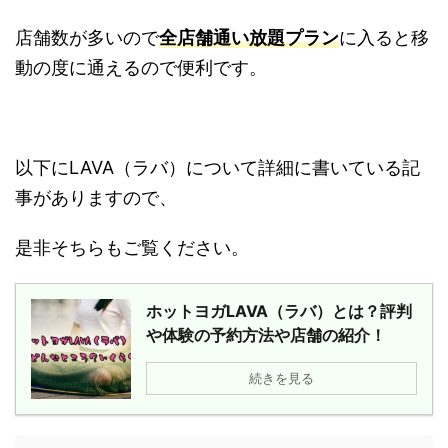
店舗数が多いので
全店舗通い放題プラン
に入ると移
動の度に通えるので便利です。
以下にLAVA（ラバ）について詳細に書いている記
事がありますので、
是非そちらもご覧ください。
ホットヨガLAVA（ラバ）とは？評判
や体験の予約方法や店舗の紹介！
続きを見る