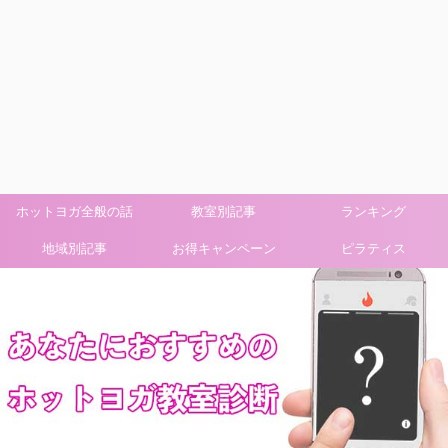
ホットヨガ全般の話
教室別記事
ランキング
地域別記事
お得キャンペーン
ピラティス