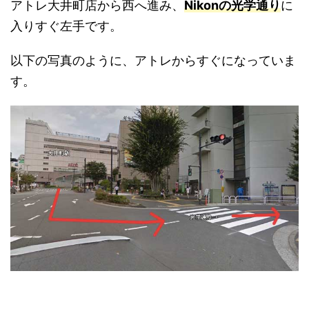
アトレ大井町店から西へ進み、
Nikonの光学通り
に
入りすぐ左手です。
以下の写真のように、アトレからすぐになっていま
す。